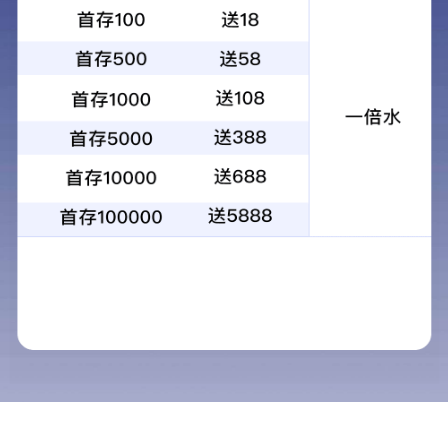
牢固树立和坚定践行正确
湖北日报讯 (记者
省长李殿勋为政府系统
立和坚定践行正确政绩
李殿勋围绕“什么
想和工作实际，联系国
李殿勋指出，准确
民”作为根本要求，持
本地区、本部门、本单
利益又兼顾好眼前利益
验标准，努力确保各项
李殿勋强调，深刻
面临的风险挑战，充分