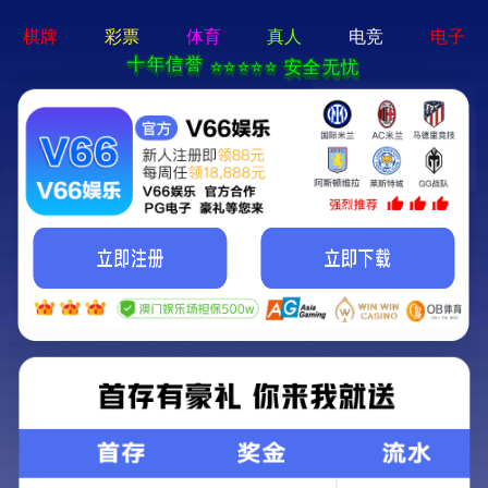
首页
关于武商
新闻中心
武商V
您的位置：
首页
/
新闻中心
/
时政要闻