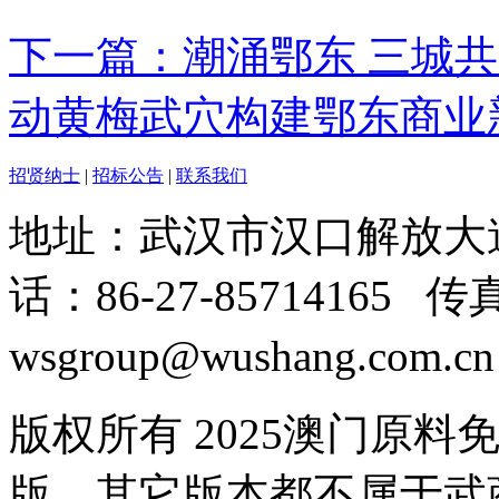
下一篇：潮涌鄂东 三城共
动黄梅武穴构建鄂东商业
招贤纳士
|
招标公告
|
联系我们
地址：武汉市汉口解放大道
话：86-27-85714165 传
wsgroup@wushang.com.
版权所有 2025澳门原料
版，其它版本都不属于