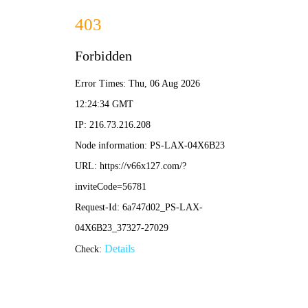
首页
关于武商
新闻中心
武商V
招标公告
Notice
您的位置：
首页
/
商务平台
/
招标公告
招商合作