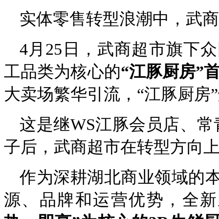
实体零售转型浪潮中，武商
4月25日，武商超市旗下
工品类为核心的
“江豚厨房”
大卖场繁华引流，“江豚厨房
这是继WS江豚会员店、常
子后，武商超市在转型方向
作为深耕湖北商业领域的
源、品牌和运营优势，全新