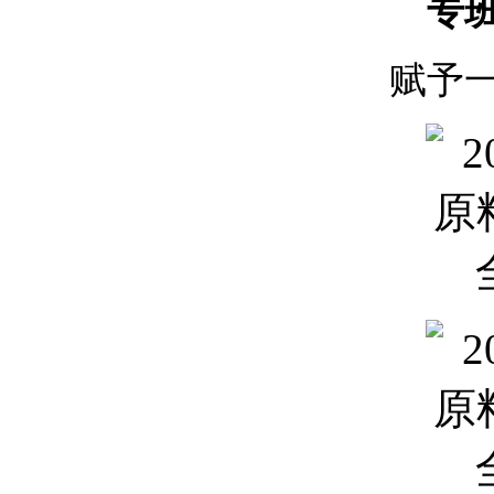
专班
赋予