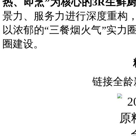
热、即烹”为核心的3R生鲜
景力、服务力进行深度重构
以浓郁的“三餐烟火气”实力
圈建设。
链接全龄