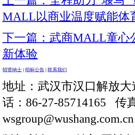
上一篇：全程助力“堰马”
MALL以商业温度赋能体
下一篇：武商MALL童心
新体验
招贤纳士
|
招标公告
|
联系我们
地址：武汉市汉口解放大道
话：86-27-85714165 传
wsgroup@wushang.com.